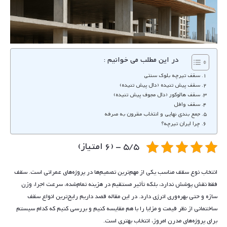
در این مطلب می خوانیم :
سقف تیرچه‌ بلوک سنتی
سقف پیش تنیده (دال پیش تنیده)
سقف هالوکور (دال مجوف پیش تنیده)
سقف وافل
جمع بندی نهایی و انتخاب مقرون به صرفه
چرا ایران تیرچه؟
5/5 - (6 امتیاز)
انتخاب نوع سقف مناسب یکی از مهم‌ترین تصمیم‌ها در پروژه‌های عمرانی است. سقف
فقط نقش پوشش ندارد، بلکه تأثیر مستقیم در هزینه تمام‌شده، سرعت اجرا، وزن
سازه و حتی بهره‌وری انرژی دارد. در این مقاله قصد داریم رایج‌ترین انواع سقف
ساختمانی از نظر قیمت و مزایا را با هم مقایسه کنیم و بررسی کنیم که کدام سیستم
برای پروژه‌های مدرن امروز، انتخاب بهتری است.