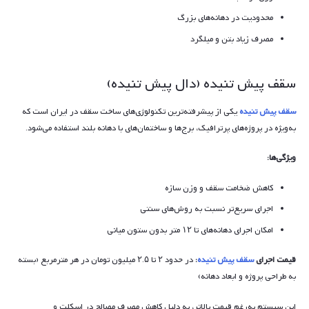
محدودیت در دهانه‌های بزرگ
مصرف زیاد بتن و میلگرد
سقف پیش تنیده (دال پیش تنیده)
سقف پیش تنیده
یکی از پیشرفته‌ترین تکنولوژی‌های ساخت سقف در ایران است که
به‌ویژه در پروژه‌های پرترافیک، برج‌ها و ساختمان‌های با دهانه بلند استفاده می‌شود.
ویژگی‌ها:
کاهش ضخامت سقف و وزن سازه
اجرای سریع‌تر نسبت به روش‌های سنتی
امکان اجرای دهانه‌های تا ۱۲ متر بدون ستون میانی
قیمت اجرای
سقف پیش تنیده
:
در حدود ۲ تا ۲.۵ میلیون تومان در هر مترمربع (بسته
به طراحی پروژه و ابعاد دهانه)
این سیستم به‌رغم قیمت بالاتر، به دلیل کاهش مصرف مصالح در اسکلت و