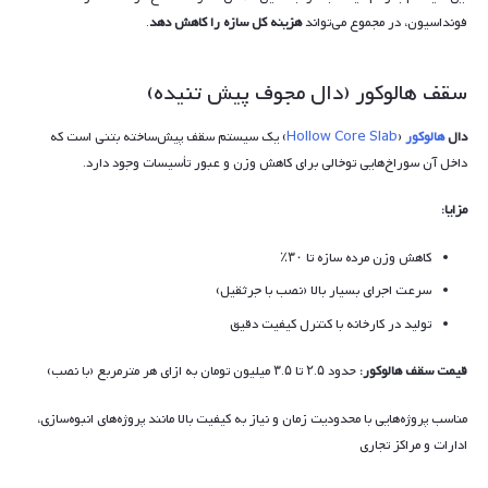
فونداسیون، در مجموع می‌تواند
هزینه کل سازه را کاهش دهد
.
سقف هالوکور (دال مجوف پیش تنیده)
دال
هالوکور
(
Hollow Core Slab
) یک سیستم سقف پیش‌ساخته بتنی است که
داخل آن سوراخ‌هایی توخالی برای کاهش وزن و عبور تأسیسات وجود دارد.
مزایا:
کاهش وزن مرده سازه تا ۳۰٪
سرعت اجرای بسیار بالا (نصب با جرثقیل)
تولید در کارخانه با کنترل کیفیت دقیق
قیمت سقف هالوکور:
حدود ۲.۵ تا ۳.۵ میلیون تومان به ازای هر مترمربع (با نصب)
مناسب پروژه‌هایی با محدودیت زمان و نیاز به کیفیت بالا مانند پروژه‌های انبوه‌سازی،
ادارات و مراکز تجاری