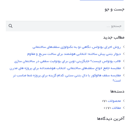
جست و جو
جستجو
برای:
مطالب جدید
روش اجرای یونولس، نگاهی نو به تکنولوژی سقف‌های ساختمانی
دیوار بتنی پیش ساخته؛ انتخابی هوشمند برای ساخت سریع و مقاوم
قالب یونولس چیست؟ جایگزینی نوین برای یونولیت سقفی در ساختمان سازی
مقایسه جامع انواع سقف‌های ساختمانی، انتخاب هوشمندانه برای پروژه های مدرن
مقایسه سقف هالوکور با دال بتنی سنتی، کدام گزینه برای پروژه شما مناسب تر
است؟
دسته‌ها
محصولات
(7)
مقالات
(17)
آخرین دیدگاه‌ها