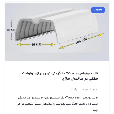
محصولات
قالب یونولس چیست؟ جایگزینی نوین برای یونولیت
سقفی در ساختمان سازی
7 مرداد 1404
0
قالب یونولس (Yonoless) یک سیستم نوین قالب‌بندی غیرماندگار
است که با هدف جایگزینی یونولیت و بلوک‌های سنتی سقفی طراحی
و…