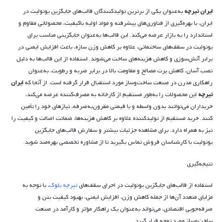
ایران تیرچه
به‌عنوان یکی از برترین تولیدکنندگان قالب‌های جایگزین یونولیت در
ایران، با بهره‌گیری از فناوری‌های پیشرفته و مواد اولیه باکیفیت، محصولاتی مقاوم و
استاندارد را به بازار عرضه می‌کند. این قالب‌ها به‌عنوان جایگزینی مناسب برای
یونولیت در سقف‌های ساختمانی، علاوه بر کاهش وزن سازه، باعث افزایش ایمنی در
برابر آتش‌سوزی و کاهش هزینه‌های ساخت می‌شوند. استفاده از این قالب‌ها به دلیل
نصب آسان، کاهش پرت مصالح و مقاومت بالا در برابر ضربه و رطوبت، به‌عنوان
راهکاری مدرن در صنعت ساخت‌وساز مورد استقبال قرار گرفته است. از آنجا که
ایران
تیرچه
این محصولات را به‌طور مستقیم از کارخانه به مصرف‌کننده عرضه می‌کند،
خریداران می‌توانند بدون واسطه و با قیمتی مقرون‌به‌صرفه، نیازهای خود را تأمین
کنند. خرید مستقیم از تولیدکننده علاوه بر کاهش هزینه‌ها، ضمانت اصالت و کیفیت را
نیز به همراه دارد. برای مشاهده جزئیات بیشتر و سفارش قالب‌های جایگزین
یونولیت با کارشناسان فروش تماس بگیرید تا از مشاوره تخصصی بهره‌مند شوید.
نتیجه‌گیری
استفاده از قالب‌های جایگزین یونولیت در اجرای سقف‌های
تیرچه بلوک
، با توجه به
مزایای متعدد آن‌ها از جمله کاهش وزن، افزایش ایمنی، بهبود کیفیت بتن و
صرفه‌جویی اقتصادی، می‌تواند به‌عنوان یک راهکار مؤثر و کارآمد در صنعت
ساخت‌وساز مورد توجه قرار گیرد.