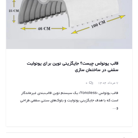
قالب یونولس چیست؟ جایگزینی نوین برای یونولیت
سقفی در ساختمان سازی
7 مرداد 1404
0
قالب یونولس (Yonoless) یک سیستم نوین قالب‌بندی غیرماندگار
است که با هدف جایگزینی یونولیت و بلوک‌های سنتی سقفی طراحی
و…