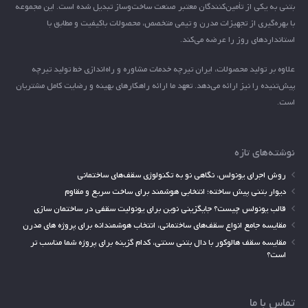
بتنی به یکی از تأمین‌کنندگان معتبر صنعت ساخت‌وساز تبدیل شده است. این مجموعه
با بهره‌گیری از تجهیزات مدرن و تیمی متخصص، محصولات باکیفیت و مطابق با
استانداردهای روز را عرضه می‌کند.
علاوه بر تولید محصولات، ایران تیرچه خدمات مشاوره و راه‌اندازی خط تولید تیرچه
پیش‌تنیده را نیز ارائه می‌دهد. تعهد ما ارائه راهکارهای بهینه و رضایت کامل مشتریان
است.
نوشته‌های تازه
روش اجرای یونولس، نگاهی نو به تکنولوژی سقف‌های ساختمانی
دیوار بتنی پیش ساخته؛ انتخابی هوشمند برای ساخت سریع و مقاوم
قالب یونولس چیست؟ جایگزینی نوین برای یونولیت سقفی در ساختمان سازی
مقایسه جامع انواع سقف‌های ساختمانی، انتخاب هوشمندانه برای پروژه های مدرن
مقایسه سقف هالوکور با دال بتنی سنتی، کدام گزینه برای پروژه شما مناسب تر
است؟
تماس با ما