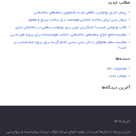
مطالب جدید
روش اجرای یونولس، نگاهی نو به تکنولوژی سقف‌های ساختمانی
دیوار بتنی پیش ساخته؛ انتخابی هوشمند برای ساخت سریع و مقاوم
قالب یونولس چیست؟ جایگزینی نوین برای یونولیت سقفی در ساختمان سازی
مقایسه جامع انواع سقف‌های ساختمانی، انتخاب هوشمندانه برای پروژه های مدرن
مقایسه سقف هالوکور با دال بتنی سنتی، کدام گزینه برای پروژه شما مناسب تر
است؟
دسته‌ها
محصولات
(7)
مقالات
(17)
آخرین دیدگاه‌ها
درباره ما
ایران تیرچه با سال‌ها تجربه در تولید انواع تیرچه بلوک، تیرچه پیش‌تنیده و نیوجرسی