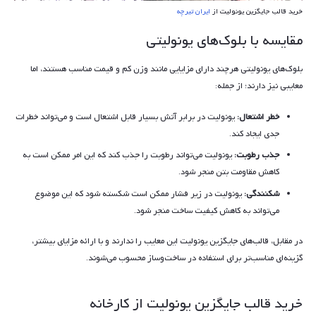
خرید قالب جایگزین یونولیت از
ایران تیرچه
مقایسه با بلوک‌های یونولیتی
بلوک‌های یونولیتی هرچند دارای مزایایی مانند وزن کم و قیمت مناسب هستند، اما
معایبی نیز دارند؛ از جمله:
خطر اشتعال:
یونولیت در برابر آتش بسیار قابل اشتعال است و می‌تواند خطرات
جدی ایجاد کند.
جذب رطوبت:
یونولیت می‌تواند رطوبت را جذب کند که این امر ممکن است به
کاهش مقاومت بتن منجر شود.
شکنندگی:
یونولیت در زیر فشار ممکن است شکسته شود که این موضوع
می‌تواند به کاهش کیفیت ساخت منجر شود.
در مقابل، قالب‌های جایگزین یونولیت این معایب را ندارند و با ارائه مزایای بیشتر،
گزینه‌ای مناسب‌تر برای استفاده در ساخت‌وساز محسوب می‌شوند.
خرید قالب جایگزین یونولیت از کارخانه